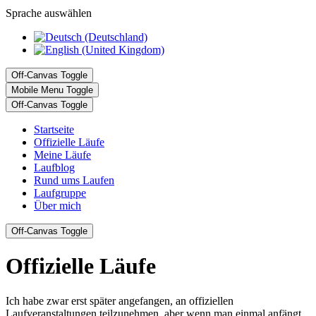
Sprache auswählen
Off-Canvas Toggle
Mobile Menu Toggle
Off-Canvas Toggle
Startseite
Offizielle Läufe
Meine Läufe
Laufblog
Rund ums Laufen
Laufgruppe
Über mich
Off-Canvas Toggle
Offizielle Läufe
Ich habe zwar erst später angefangen, an offiziellen
Laufveranstaltungen teilzunehmen, aber wenn man einmal anfängt,