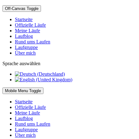
Off-Canvas Toggle
Startseite
Offizielle Läufe
Meine Läufe
Laufblog
Rund ums Laufen
Laufgruppe
Über mich
Sprache auswählen
Mobile Menu Toggle
Startseite
Offizielle Läufe
Meine Läufe
Laufblog
Rund ums Laufen
Laufgruppe
Über mich