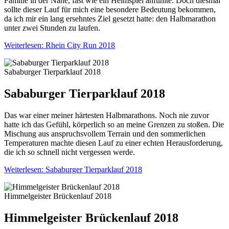
Familie in der Nähe, fast wie ein Heimspiel anfühlte. Doch diesmal
sollte dieser Lauf für mich eine besondere Bedeutung bekommen,
da ich mir ein lang ersehntes Ziel gesetzt hatte: den Halbmarathon
unter zwei Stunden zu laufen.
Weiterlesen: Rhein City Run 2018
Sababurger Tierparklauf 2018
Sababurger Tierparklauf 2018
Das war einer meiner härtesten Halbmarathons. Noch nie zuvor
hatte ich das Gefühl, körperlich so an meine Grenzen zu stoßen. Die
Mischung aus anspruchsvollem Terrain und den sommerlichen
Temperaturen machte diesen Lauf zu einer echten Herausforderung,
die ich so schnell nicht vergessen werde.
Weiterlesen: Sababurger Tierparklauf 2018
Himmelgeister Brückenlauf 2018
Himmelgeister Brückenlauf 2018