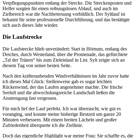
Verpflegungspunkten entlang der Strecke. Die Streckenposten und
Helfer sorgten für einen reibungslosen Ablauf, und auch im
Zielbereich war die Nachbetreuung vorbildlich. Der Syltlauf ist
bekannt für seine professionelle Durchführung, und das bestätigte
sich auch dieses Jahr wieder.
Die Laufstrecke
Die Laufstrecke blieb unverändert: Start in Hörnum, entlang des
Deiches, durch Westerland, über die Promenade, das gefürchtete
„Tal der Tränen“ bis zum Zieleinlauf in List. Sylt zeigte sich an
diesem Tag von seiner besten Seite.
Nach den kräfteraubenden Windverhältnissen im Jahr zuvor hatte
ich dieses Mal Glück: Stellenweise gab es sogar leichten
Rückenwind, der das Laufen angenehmer machte. Die frische
Seeluft und die abwechslungsreiche Landschaft ließen die
Anstrengung fast vergessen.
Für mich lief der Lauf perfekt. Ich war überrascht, wie gut es
voranging, und konnte meine bisherige Bestzeit um ganze 20
Minuten verbessern. Mit einem breiten Lächeln und großer
Zufriedenheit überquerte ich die Ziellinie.
Doch das eigentliche Highlight war meine Frau: Sie schaffte es, die