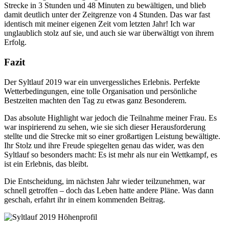
Strecke in 3 Stunden und 48 Minuten zu bewältigen, und blieb
damit deutlich unter der Zeitgrenze von 4 Stunden. Das war fast
identisch mit meiner eigenen Zeit vom letzten Jahr! Ich war
unglaublich stolz auf sie, und auch sie war überwältigt von ihrem
Erfolg.
Fazit
Der Syltlauf 2019 war ein unvergessliches Erlebnis. Perfekte
Wetterbedingungen, eine tolle Organisation und persönliche
Bestzeiten machten den Tag zu etwas ganz Besonderem.
Das absolute Highlight war jedoch die Teilnahme meiner Frau. Es
war inspirierend zu sehen, wie sie sich dieser Herausforderung
stellte und die Strecke mit so einer großartigen Leistung bewältigte.
Ihr Stolz und ihre Freude spiegelten genau das wider, was den
Syltlauf so besonders macht: Es ist mehr als nur ein Wettkampf, es
ist ein Erlebnis, das bleibt.
Die Entscheidung, im nächsten Jahr wieder teilzunehmen, war
schnell getroffen – doch das Leben hatte andere Pläne. Was dann
geschah, erfahrt ihr in einem kommenden Beitrag.