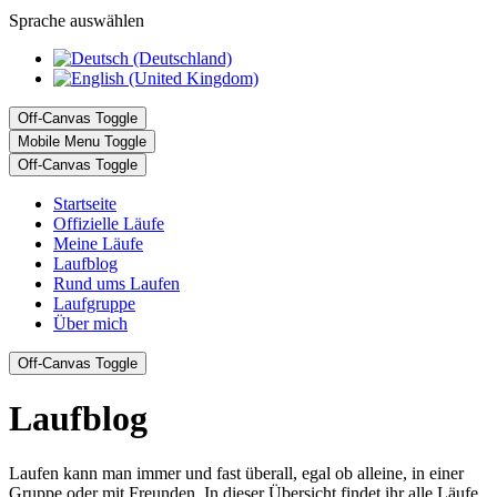
Sprache auswählen
Off-Canvas Toggle
Mobile Menu Toggle
Off-Canvas Toggle
Startseite
Offizielle Läufe
Meine Läufe
Laufblog
Rund ums Laufen
Laufgruppe
Über mich
Off-Canvas Toggle
Laufblog
Laufen kann man immer und fast überall, egal ob alleine, in einer
Gruppe oder mit Freunden. In dieser Übersicht findet ihr alle Läufe,