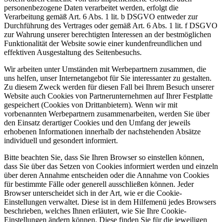
personenbezogene Daten verarbeitet werden, erfolgt die
Verarbeitung gemäß Art. 6 Abs. 1 lit. b DSGVO entweder zur
Durchführung des Vertrages oder gemäß Art. 6 Abs. 1 lit. f DSGVO
zur Wahrung unserer berechtigten Interessen an der bestmöglichen
Funktionalität der Website sowie einer kundenfreundlichen und
effektiven Ausgestaltung des Seitenbesuchs.
Wir arbeiten unter Umständen mit Werbepartnern zusammen, die
uns helfen, unser Internetangebot für Sie interessanter zu gestalten.
Zu diesem Zweck werden für diesen Fall bei Ihrem Besuch unserer
Website auch Cookies von Partnerunternehmen auf Ihrer Festplatte
gespeichert (Cookies von Drittanbietern). Wenn wir mit
vorbenannten Werbepartnern zusammenarbeiten, werden Sie über
den Einsatz derartiger Cookies und den Umfang der jeweils
erhobenen Informationen innerhalb der nachstehenden Absätze
individuell und gesondert informiert.
Bitte beachten Sie, dass Sie Ihren Browser so einstellen können,
dass Sie über das Setzen von Cookies informiert werden und einzeln
über deren Annahme entscheiden oder die Annahme von Cookies
für bestimmte Fälle oder generell ausschließen können. Jeder
Browser unterscheidet sich in der Art, wie er die Cookie-
Einstellungen verwaltet. Diese ist in dem Hilfemenü jedes Browsers
beschrieben, welches Ihnen erläutert, wie Sie Ihre Cookie-
Einstellungen ändern können. Diese finden Sie für die jeweiligen