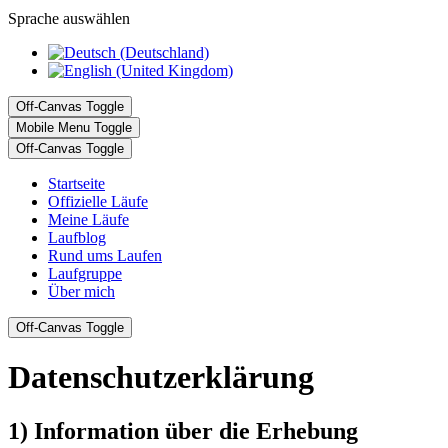
Sprache auswählen
Off-Canvas Toggle
Mobile Menu Toggle
Off-Canvas Toggle
Startseite
Offizielle Läufe
Meine Läufe
Laufblog
Rund ums Laufen
Laufgruppe
Über mich
Off-Canvas Toggle
Datenschutzerklärung
1) Information über die Erhebung