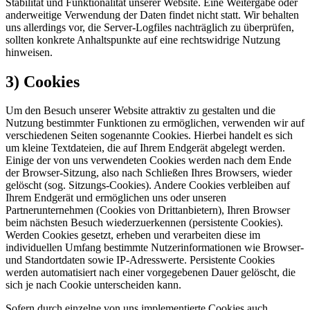
Stabilität und Funktionalität unserer Website. Eine Weitergabe oder
anderweitige Verwendung der Daten findet nicht statt. Wir behalten
uns allerdings vor, die Server-Logfiles nachträglich zu überprüfen,
sollten konkrete Anhaltspunkte auf eine rechtswidrige Nutzung
hinweisen.
3) Cookies
Um den Besuch unserer Website attraktiv zu gestalten und die
Nutzung bestimmter Funktionen zu ermöglichen, verwenden wir auf
verschiedenen Seiten sogenannte Cookies. Hierbei handelt es sich
um kleine Textdateien, die auf Ihrem Endgerät abgelegt werden.
Einige der von uns verwendeten Cookies werden nach dem Ende
der Browser-Sitzung, also nach Schließen Ihres Browsers, wieder
gelöscht (sog. Sitzungs-Cookies). Andere Cookies verbleiben auf
Ihrem Endgerät und ermöglichen uns oder unseren
Partnerunternehmen (Cookies von Drittanbietern), Ihren Browser
beim nächsten Besuch wiederzuerkennen (persistente Cookies).
Werden Cookies gesetzt, erheben und verarbeiten diese im
individuellen Umfang bestimmte Nutzerinformationen wie Browser-
und Standortdaten sowie IP-Adresswerte. Persistente Cookies
werden automatisiert nach einer vorgegebenen Dauer gelöscht, die
sich je nach Cookie unterscheiden kann.
Sofern durch einzelne von uns implementierte Cookies auch