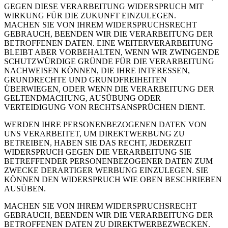
GEGEN DIESE VERARBEITUNG WIDERSPRUCH MIT
WIRKUNG FÜR DIE ZUKUNFT EINZULEGEN.
MACHEN SIE VON IHREM WIDERSPRUCHSRECHT
GEBRAUCH, BEENDEN WIR DIE VERARBEITUNG DER
BETROFFENEN DATEN. EINE WEITERVERARBEITUNG
BLEIBT ABER VORBEHALTEN, WENN WIR ZWINGENDE
SCHUTZWÜRDIGE GRÜNDE FÜR DIE VERARBEITUNG
NACHWEISEN KÖNNEN, DIE IHRE INTERESSEN,
GRUNDRECHTE UND GRUNDFREIHEITEN
ÜBERWIEGEN, ODER WENN DIE VERARBEITUNG DER
GELTENDMACHUNG, AUSÜBUNG ODER
VERTEIDIGUNG VON RECHTSANSPRÜCHEN DIENT.
WERDEN IHRE PERSONENBEZOGENEN DATEN VON
UNS VERARBEITET, UM DIREKTWERBUNG ZU
BETREIBEN, HABEN SIE DAS RECHT, JEDERZEIT
WIDERSPRUCH GEGEN DIE VERARBEITUNG SIE
BETREFFENDER PERSONENBEZOGENER DATEN ZUM
ZWECKE DERARTIGER WERBUNG EINZULEGEN. SIE
KÖNNEN DEN WIDERSPRUCH WIE OBEN BESCHRIEBEN
AUSÜBEN.
MACHEN SIE VON IHREM WIDERSPRUCHSRECHT
GEBRAUCH, BEENDEN WIR DIE VERARBEITUNG DER
BETROFFENEN DATEN ZU DIREKTWERBEZWECKEN.