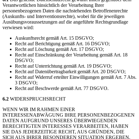
Verantwortlichen hinsichtlich der Verarbeitung Ihrer
personenbezogenen Daten die nachstehenden Betroffenenrechte
(Auskunfts- und Interventionsrechte), wobei für die jeweiligen
Ausübungsvoraussetzungen auf die angeführte Rechtsgrundlage
verwiesen wird:
Auskunftsrecht gemäß Art. 15 DSGVO;
Recht auf Berichtigung gemäß Art. 16 DSGVO;
Recht auf Löschung gemäß Art. 17 DSGVO;
Recht auf Einschränkung der Verarbeitung gemäß Art. 18
DSGVO;
Recht auf Unterrichtung gemäß Art. 19 DSGVO;
Recht auf Datenübertragbarkeit gemäß Art. 20 DSGVO;
Recht auf Widerruf erteilter Einwilligungen gemäß Art. 7 Abs.
3 DSGVO;
Recht auf Beschwerde gemäß Art. 77 DSGVO.
6.2
WIDERSPRUCHSRECHT
WENN WIR IM RAHMEN EINER
INTERESSENABWÄGUNG IHRE PERSONENBEZOGENEN
DATEN AUFGRUND UNSERES ÜBERWIEGENDEN
BERECHTIGTEN INTERESSES VERARBEITEN, HABEN
SIE DAS JEDERZEITIGE RECHT, AUS GRÜNDEN, DIE
SICH AUS IHRER BESONDEREN SITUATION ERGEBEN,