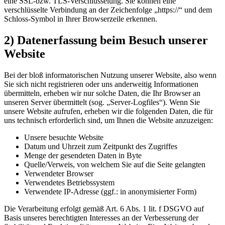
eine SSL-bzw. TLS-Verschlüsselung. Sie können eine
verschlüsselte Verbindung an der Zeichenfolge „https://“ und dem
Schloss-Symbol in Ihrer Browserzeile erkennen.
2) Datenerfassung beim Besuch unserer
Website
Bei der bloß informatorischen Nutzung unserer Website, also wenn
Sie sich nicht registrieren oder uns anderweitig Informationen
übermitteln, erheben wir nur solche Daten, die Ihr Browser an
unseren Server übermittelt (sog. „Server-Logfiles“). Wenn Sie
unsere Website aufrufen, erheben wir die folgenden Daten, die für
uns technisch erforderlich sind, um Ihnen die Website anzuzeigen:
Unsere besuchte Website
Datum und Uhrzeit zum Zeitpunkt des Zugriffes
Menge der gesendeten Daten in Byte
Quelle/Verweis, von welchem Sie auf die Seite gelangten
Verwendeter Browser
Verwendetes Betriebssystem
Verwendete IP-Adresse (ggf.: in anonymisierter Form)
Die Verarbeitung erfolgt gemäß Art. 6 Abs. 1 lit. f DSGVO auf
Basis unseres berechtigten Interesses an der Verbesserung der