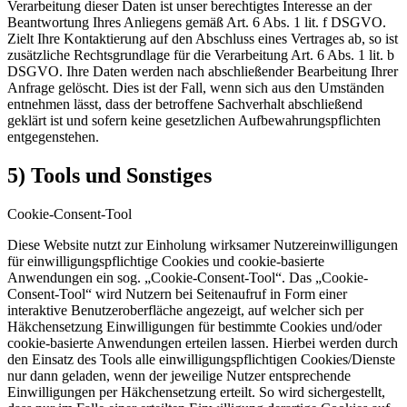
Verarbeitung dieser Daten ist unser berechtigtes Interesse an der
Beantwortung Ihres Anliegens gemäß Art. 6 Abs. 1 lit. f DSGVO.
Zielt Ihre Kontaktierung auf den Abschluss eines Vertrages ab, so ist
zusätzliche Rechtsgrundlage für die Verarbeitung Art. 6 Abs. 1 lit. b
DSGVO. Ihre Daten werden nach abschließender Bearbeitung Ihrer
Anfrage gelöscht. Dies ist der Fall, wenn sich aus den Umständen
entnehmen lässt, dass der betroffene Sachverhalt abschließend
geklärt ist und sofern keine gesetzlichen Aufbewahrungspflichten
entgegenstehen.
5) Tools und Sonstiges
Cookie-Consent-Tool
Diese Website nutzt zur Einholung wirksamer Nutzereinwilligungen
für einwilligungspflichtige Cookies und cookie-basierte
Anwendungen ein sog. „Cookie-Consent-Tool“. Das „Cookie-
Consent-Tool“ wird Nutzern bei Seitenaufruf in Form einer
interaktive Benutzeroberfläche angezeigt, auf welcher sich per
Häkchensetzung Einwilligungen für bestimmte Cookies und/oder
cookie-basierte Anwendungen erteilen lassen. Hierbei werden durch
den Einsatz des Tools alle einwilligungspflichtigen Cookies/Dienste
nur dann geladen, wenn der jeweilige Nutzer entsprechende
Einwilligungen per Häkchensetzung erteilt. So wird sichergestellt,